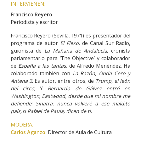
INTERVIENEN:
Francisco Reyero
Periodista y escritor
Francisco Reyero (Sevilla, 1971) es presentador del
programa de autor
El Flexo
, de Canal Sur Radio,
guionista de
La Mañana de Andalucía
, cronista
parlamentario para ‘The Objective’ y colaborador
de
España a las tantas
, de Alfredo Menéndez. Ha
colaborado también con
La Razón, Onda Cero y
Antena 3
. Es autor, entre otros, de
Trump, el león
del circo
; Y
Bernardo de Gálvez entró en
Washington
;
Eastwood, desde que mi nombre me
defiende; Sinatra: nunca volveré a ese maldito
país,
o
Rafael de Paula, dicen de ti.
MODERA:
Carlos Aganzo.
Director de Aula de Cultura