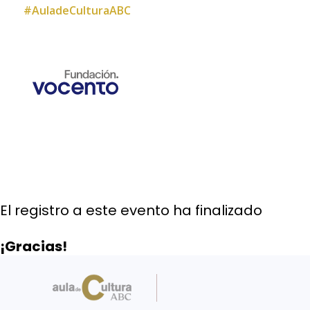
#AuladeCulturaABC
El registro a este evento ha finalizado
¡Gracias!